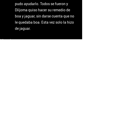
pudo ayudarlo. Todos se fueron y 
Dïïjoma quiso hacer su remedio de 
boa y jaguar, sin darse cuenta que no 
le quedaba boa. Esta vez solo la hizo 
de jaguar.
Historias
Ver todo
Entradas recientes