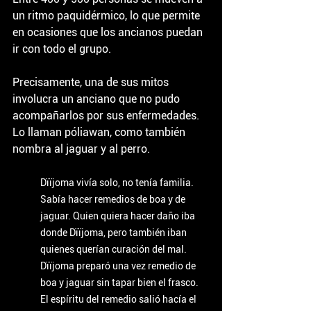
un ritmo paquidérmico, lo que permite 
en ocasiones que los ancianos puedan 
ir con todo el grupo.
Precisamente, una de sus mitos 
involucra un anciano que no pudo 
acompañarlos por sus enfermedades. 
Lo llaman póliawan, como también 
nombra al jaguar y al perro.
Dïïjoma vivía solo, no tenía familia. 
Sabía hacer remedios de boa y de 
jaguar. Quien quiera hacer daño iba 
donde Dïïjoma, pero también iban 
quienes querían curación del mal.
Dïïjoma preparó una vez remedio de 
boa y jaguar sin tapar bien el frasco. 
El espíritu del remedio salió hacía el 