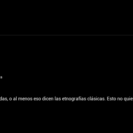
ra
 o al menos eso dicen las etnografías clásicas. Esto no quier