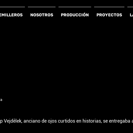
EMILLEROS
NOSOTROS
PRODUCCIÓN
PROYECTOS
L
ra
op Vejdělek, anciano de ojos curtidos en historias, se entregaba