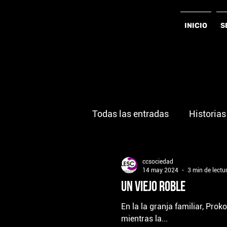
INICIO
S
Todas las entradas
Historias
ccsociedad
14 may 2024
3 min de lectu
Un viejo roble
En la la granja familiar, Prok
mientras la...