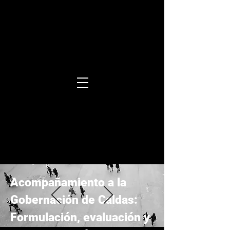
Acompañamiento a la
Gobernación de Caldas:
Formulación, evaluación y