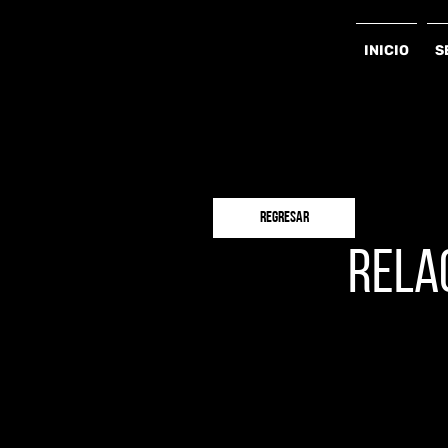
INICIO
S
REGRESAR
RELA