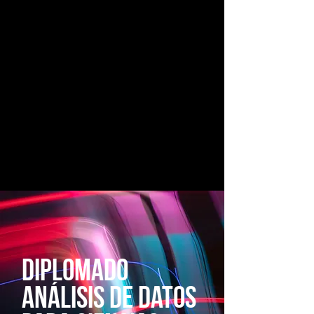
Diplomado
análisis de datos