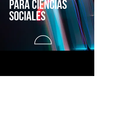
para ciencias
sociales